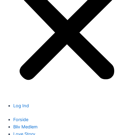
Log Ind
Forside
Bliv Medlem
Love Story