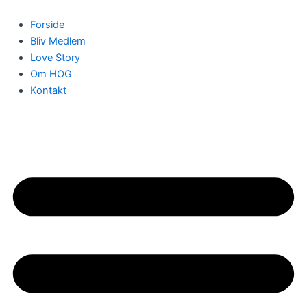
Gå
til
Forside
indholdet
Bliv Medlem
Love Story
Om HOG
Kontakt