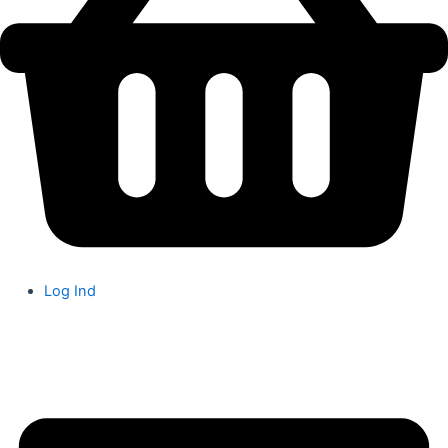
Log Ind