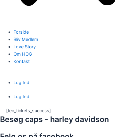
Forside
Bliv Medlem
Love Story
Om HOG
Kontakt
Log Ind
Log Ind
[tec_tickets_success]
Besøg caps - harley davidson
Følg os på facebook