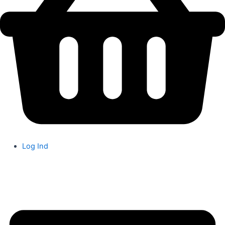
Log Ind