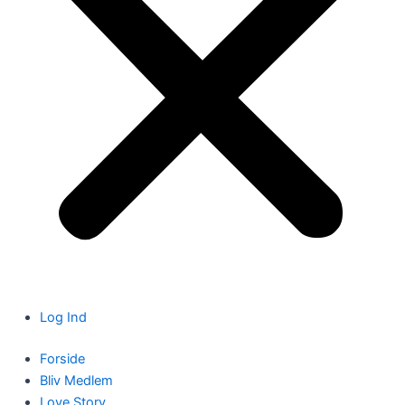
Log Ind
Forside
Bliv Medlem
Love Story