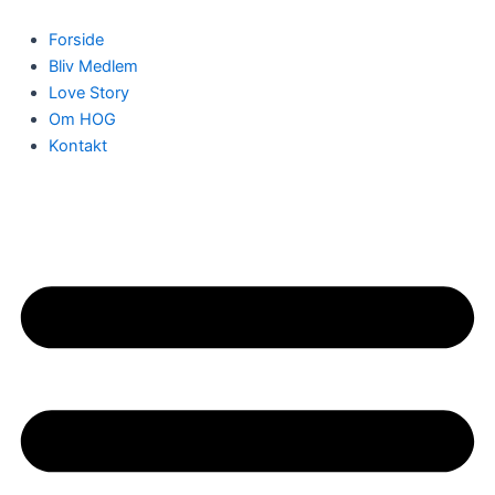
Gå
til
Forside
indholdet
Bliv Medlem
Love Story
Om HOG
Kontakt