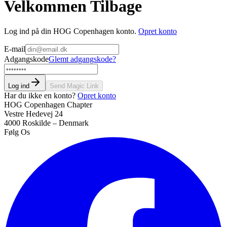
Velkommen Tilbage
Log ind på din HOG Copenhagen konto.
Opret konto
E-mail
Adgangskode
Glemt adgangskode?
Log ind
Send Magic Link
Har du ikke en konto?
Opret konto
HOG Copenhagen Chapter
Vestre Hedevej 24
4000 Roskilde – Denmark
Følg Os