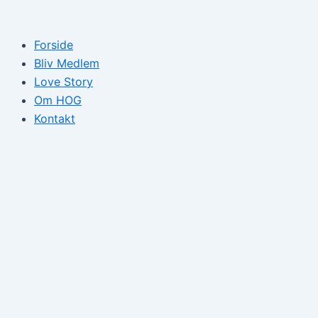
Gå
til
Forside
indholdet
Bliv Medlem
Love Story
Om HOG
Kontakt